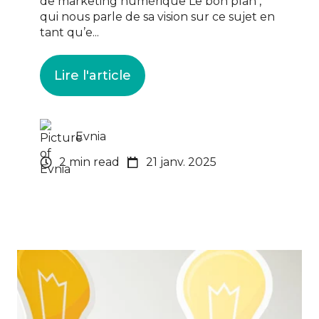
de marketing numérique Le bon plan ,
qui nous parle de sa vision sur ce sujet en
tant qu’e...
Lire l'article
Evnia
2 min read
21 janv. 2025