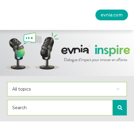
evnia.com