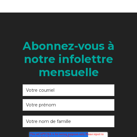
Abonnez-vous à
notre infolettre
mensuelle