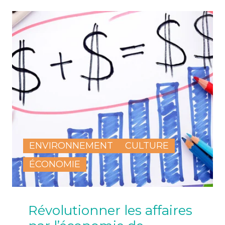
ENVIRONNEMENT
CULTURE
ÉCONOMIE
Révolutionner les affaires