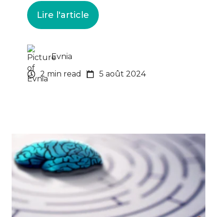
Lire l'article
Evnia
2 min read
5 août 2024