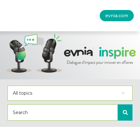
evnia.com