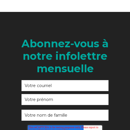
Abonnez-vous à
notre infolettre
mensuelle