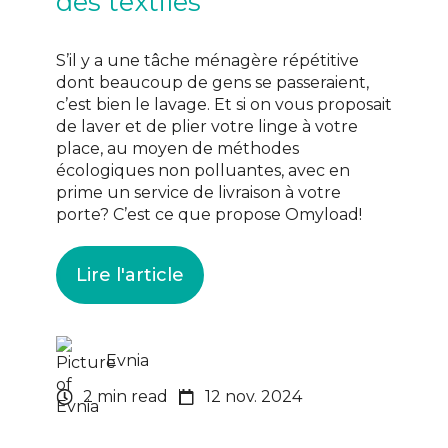
des textiles
S’il y a une tâche ménagère répétitive
dont beaucoup de gens se passeraient,
c’est bien le lavage. Et si on vous proposait
de laver et de plier votre linge à votre
place, au moyen de méthodes
écologiques non polluantes, avec en
prime un service de livraison à votre
porte? C’est ce que propose Omyload!
Lire l'article
Evnia
2 min read
12 nov. 2024