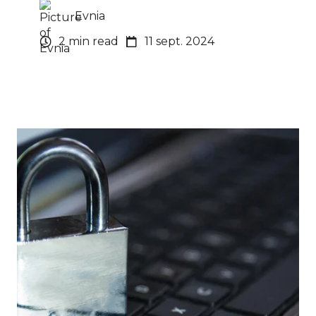
Evnia
2 min read
11 sept. 2024